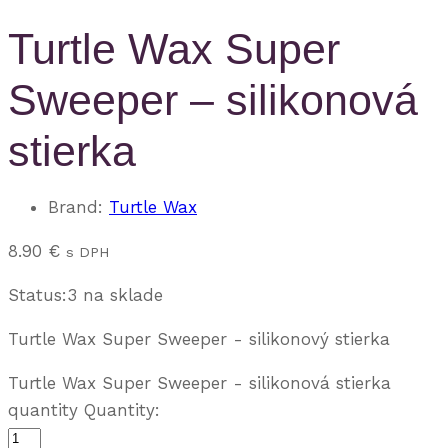
Turtle Wax Super
Sweeper – silikonová
stierka
Brand:
Turtle Wax
8.90
€
s DPH
Status:
3 na sklade
Turtle Wax Super Sweeper - silikonový stierka
Turtle Wax Super Sweeper - silikonová stierka
quantity
Quantity: