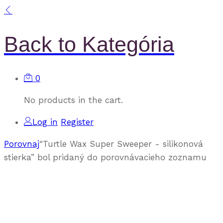
Back to
Kategória
0
No products in the cart.
Log in
Register
Porovnaj
“Turtle Wax Super Sweeper - silikonová
stierka” bol pridaný do porovnávacieho zoznamu